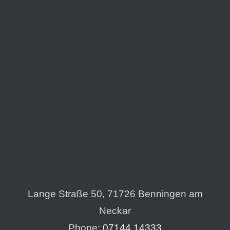
Lange Straße 50, 71726 Benningen am
Neckar
Phone:
07144 14333