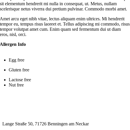
sit elementum hendrerit mi nulla in consequat, ut. Metus, nullam
scelerisque netus viverra dui pretium pulvinar. Commodo morbi amet.
Amet arcu eget nibh vitae, lectus aliquam enim ultrices. Mi hendrerit
tempor eu, tempus risus laoreet et. Tellus adipiscing mi commodo, risus
tempor volutpat amet cum. Enim quam sed fermentum dui ut diam
eros, nisl, orci.
Allergen Info
Egg free
Gluten free
Lactose free
Nut free
Lange Straße 50, 71726 Benningen am Neckar