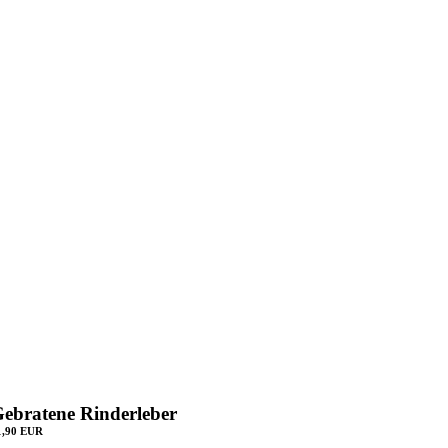
ebratene Rinderleber
1,90 EUR