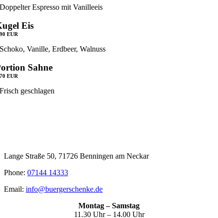
Doppelter Espresso mit Vanilleeis
ugel Eis
,90 EUR
Schoko, Vanille, Erdbeer, Walnuss
ortion Sahne
,70 EUR
Frisch geschlagen
Lange Straße 50, 71726 Benningen am Neckar
Phone:
07144 14333
Email:
info@buergerschenke.de
Montag – Samstag
11.30 Uhr – 14.00 Uhr