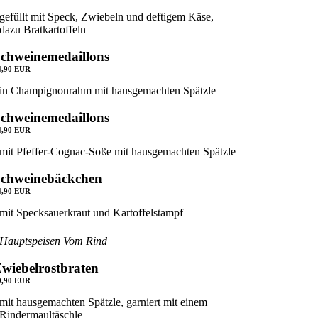
gefüllt mit Speck, Zwiebeln und deftigem Käse,
dazu Bratkartoffeln
chweinemedaillons
4,90 EUR
in Champignonrahm mit hausgemachten Spätzle
chweinemedaillons
4,90 EUR
mit Pfeffer-Cognac-Soße mit hausgemachten Spätzle
Schweinebäckchen
4,90 EUR
mit Specksauerkraut und Kartoffelstampf
Hauptspeisen Vom Rind
wiebelrostbraten
9,90 EUR
mit hausgemachten Spätzle, garniert mit einem
Rindermaultäschle