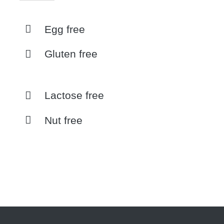
Egg free
Gluten free
Lactose free
Nut free