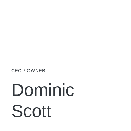
CEO / OWNER
Dominic
Scott