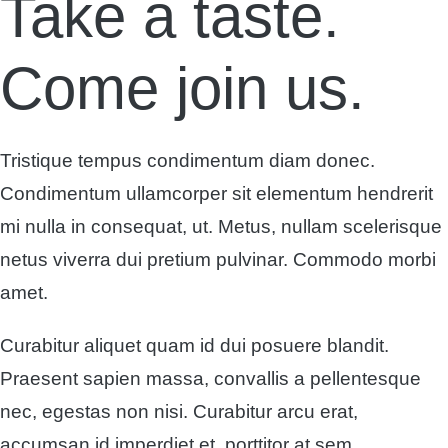
Take a taste.
Come join us.
Tristique tempus condimentum diam donec.
Condimentum ullamcorper sit elementum hendrerit
mi nulla in consequat, ut. Metus, nullam scelerisque
netus viverra dui pretium pulvinar. Commodo morbi
amet.
Curabitur aliquet quam id dui posuere blandit.
Praesent sapien massa, convallis a pellentesque
nec, egestas non nisi. Curabitur arcu erat,
accumsan id imperdiet et, porttitor at sem.